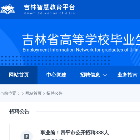
网站首页
中心党建
招聘信息
业务指南
当前位置：
网站首页
招聘公告
招聘公告
事业编！四平市公开招聘338人