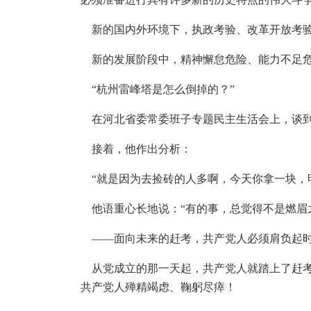
新的国内外环境下，执政考验、改革开放考验
新的发展阶段中，精神懈怠危险、能力不足危
“杭州雷峰塔是怎么倒掉的？”
在河北省委常委班子专题民主生活会上，谈到
接着，他作出分析：
“就是因为去捡砖的人多啊，今天你拿一块，
他语重心长地说：“有的事，总觉得不是燃眉
——面向未来的赶考，共产党人必须肩负起
从党成立的那一天起，共产党人就踏上了赶考
共产党人殚精竭虑、鞠躬尽瘁！