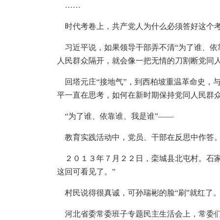
……
时代考卷上，共产党人为什么必须答好这个
习近平说，如果领导干部弄不清“为了谁、依靠
人民群众隔开，就会像一把无情的刀割断党同
回塔元庄“接地气”，到西柏坡重温革命史，
平一直在思考，如何在新时期保持党同人民群
“为了谁、依靠谁、我是谁”——
教育实践活动中，党员、干部在反思中作答
２０１３年７月２２日，栾城县北屯村。石家
这回可看见了。”
村民说得很真诚，可孙瑞彬的脸“刷”就红了。
河北省委常委班子专题民主生活会上，常委