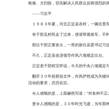
检修、大扫除，切实解决人民群众反映强烈的
——习近平
１９８３年夏，河北正定县农村，一辆吉普
有干部见村民走了过来，便请帮着推车。不料
那位干部正要发火，一旁的新任县委书记习近
不久，正定县改进领导作风六项规定出台。
正定老干部程宝怀说，今天的中央八项规定与
翻开３０年前那份文件，作风俨然成为关键词。
活动的要求，历历在目。
令人感慨的是，上面赫然写道：“对各种不正
更令人感慨的是，３０年时光飞逝，当年那种