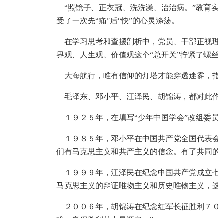
“照镜子、正衣冠、洗洗澡、治治病。”教育
受了一次先“痛”后“快”的心灵涤荡。
在学习思考和查摆剖析中，党员、干部正视理
界观、人生观、价值观这个“总开关”拧紧了螺
大海航行，唯有信仰的灯塔才能穿透迷雾，指
毛泽东、邓小平、江泽民、胡锦涛，都对此作
１９２５年，在填写“少年中国学会”改组委员
１９８５年，邓小平在中国共产党全国代表会
们有马克思主义和共产主义的信念。有了共同
１９９９年，江泽民在纪念中国共产党成立七
马克思主义的辩证唯物主义和历史唯物主义，这
２００６年，胡锦涛在纪念红军长征胜利７０