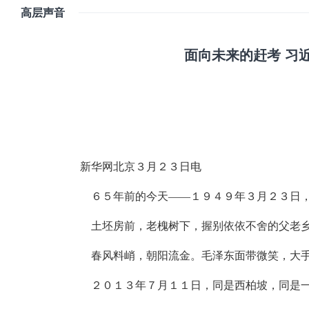
高层声音
面向未来的赶考 习
新华网北京３月２３日电
６５年前的今天——１９４９年３月２３日，
土坯房前，老槐树下，握别依依不舍的父老乡
春风料峭，朝阳流金。毛泽东面带微笑，大手
２０１３年７月１１日，同是西柏坡，同是一