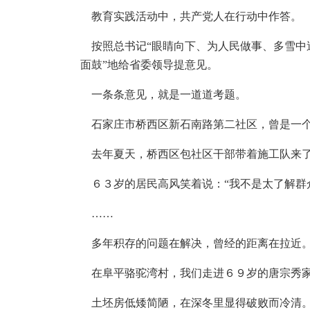
教育实践活动中，共产党人在行动中作答。
按照总书记“眼睛向下、为人民做事、多雪中
面鼓”地给省委领导提意见。
一条条意见，就是一道道考题。
石家庄市桥西区新石南路第二社区，曾是一个
去年夏天，桥西区包社区干部带着施工队来了
６３岁的居民高风笑着说：“我不是太了解群
……
多年积存的问题在解决，曾经的距离在拉近
在阜平骆驼湾村，我们走进６９岁的唐宗秀
土坯房低矮简陋，在深冬里显得破败而冷清。