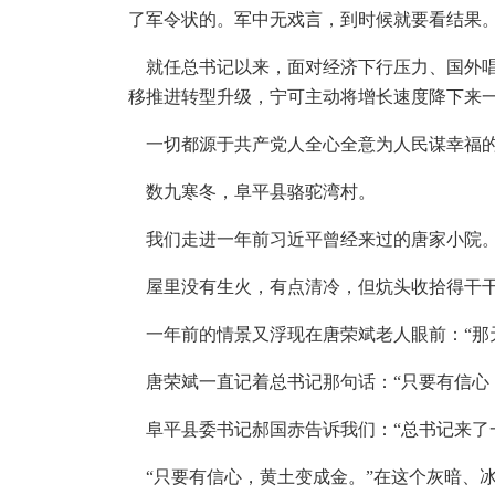
了军令状的。军中无戏言，到时候就要看结果。
就任总书记以来，面对经济下行压力、国外唱
移推进转型升级，宁可主动将增长速度降下来
一切都源于共产党人全心全意为人民谋幸福
数九寒冬，阜平县骆驼湾村。
我们走进一年前习近平曾经来过的唐家小院
屋里没有生火，有点清冷，但炕头收拾得干
一年前的情景又浮现在唐荣斌老人眼前：“那
唐荣斌一直记着总书记那句话：“只要有信心
阜平县委书记郝国赤告诉我们：“总书记来了
“只要有信心，黄土变成金。”在这个灰暗、