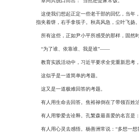
章同兵脱口而出：“当然还是家常饭。”
这使我们想起正定一些老干部的回忆，当年，
指夹着饼，右手拿筷子。秋高风急，尘叶飞扬
所有这些，正如尹小平所感受的那样，固然时
“为了谁、依靠谁、我是谁”——
教育实践活动中，习近平要求全党重新思考
这似乎是一道简单的考题。
这又是一道极难回答的考题。
有人用生命去回答。焦裕禄倒在了带领百姓
有人用挚爱去诠释。孔繁森最喜爱的名言是：
有人用心灵去感悟。杨善洲常说：“多想一想