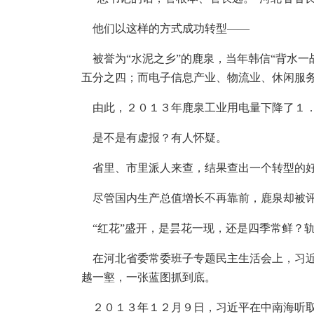
他们以这样的方式成功转型——
被誉为“水泥之乡”的鹿泉，当年韩信“背水一
五分之四；而电子信息产业、物流业、休闲服
由此，２０１３年鹿泉工业用电量下降了１．
是不是有虚报？有人怀疑。
省里、市里派人来查，结果查出一个转型的
尽管国内生产总值增长不再靠前，鹿泉却被评为
“红花”盛开，是昙花一现，还是四季常鲜？
在河北省委常委班子专题民主生活会上，习近
越一壑，一张蓝图抓到底。
２０１３年１２月９日，习近平在中南海听取