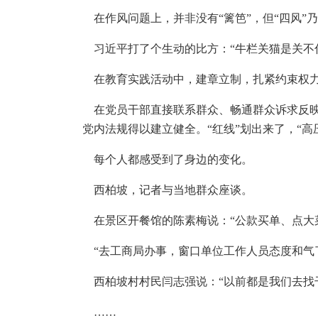
在作风问题上，并非没有“篱笆”，但“四风”
习近平打了个生动的比方：“牛栏关猫是关不
在教育实践活动中，建章立制，扎紧约束权力
在党员干部直接联系群众、畅通群众诉求反映
党内法规得以建立健全。“红线”划出来了，“高
每个人都感受到了身边的变化。
西柏坡，记者与当地群众座谈。
在景区开餐馆的陈素梅说：“公款买单、点大
“去工商局办事，窗口单位工作人员态度和气
西柏坡村村民闫志强说：“以前都是我们去找
……