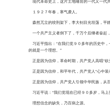
现代革命史上，这片土地哺育的一代又一代共
１９２７年春，寒气袭人。
森然兀立的绞刑架下，李大钊目光坦荡，平静
一个共产主义者倒下了，千万个后继者奋起
习近平指出：“在我们党９０多年的历史中，
的就是一个理想。”
正是因为信仰，革命时期，共产党人高唱“砍
正是因为信仰，和平年代，共产党人“心中装
正是因为信仰，共产党人引领中华民族，从百
习近平说：“我们党现在已经９０多岁，马上
理想信念的缺失，乃百病之源。