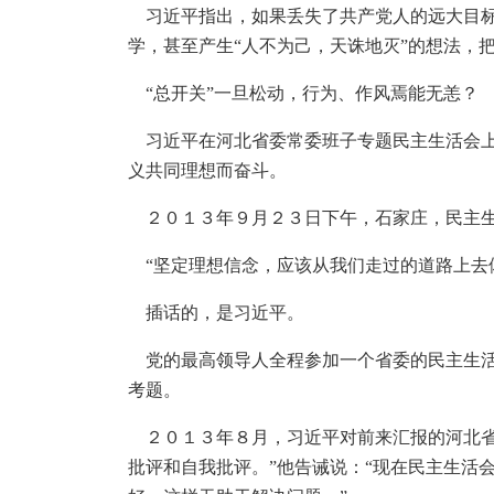
习近平指出，如果丢失了共产党人的远大目标
学，甚至产生“人不为己，天诛地灭”的想法，
“总开关”一旦松动，行为、作风焉能无恙？
习近平在河北省委常委班子专题民主生活会上
义共同理想而奋斗。
２０１３年９月２３日下午，石家庄，民主生
“坚定理想信念，应该从我们走过的道路上去
插话的，是习近平。
党的最高领导人全程参加一个省委的民主生活
考题。
２０１３年８月，习近平对前来汇报的河北省
批评和自我批评。”他告诫说：“现在民主生活会