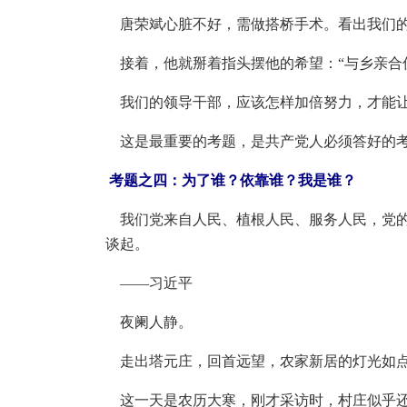
唐荣斌心脏不好，需做搭桥手术。看出我们的
接着，他就掰着指头摆他的希望：“与乡亲合
我们的领导干部，应该怎样加倍努力，才能让
这是最重要的考题，是共产党人必须答好的
考题之四：为了谁？依靠谁？我是谁？
我们党来自人民、植根人民、服务人民，党的
谈起。
——习近平
夜阑人静。
走出塔元庄，回首远望，农家新居的灯光如
这一天是农历大寒，刚才采访时，村庄似乎还