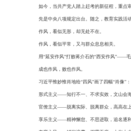
如今，当共产党人踏上赶考的新征程，重点审
先是中央八项规定出台。随之，教育实践活动
作风，看似无形，却无处不在。
作风，看似平常，又与群众息息相关。
用“延安作风”打败蒋介石的“西安作风”——
成也作风，败也作风。
习近平惟妙惟肖地给“四风”画了四幅“肖像”：
形式主义——知行不一、不求实效，文山会海
官僚主义——脱离实际、脱离群众，高高在上
享乐主义——精神懈怠、不思进取，追名逐利