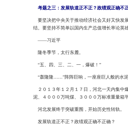
考题之三：发展轨道正不正？政绩观正确不
要坚决把中央关于推动经济社会又好又快发展
结。要坚持不简单以国内生产总值增长率论英
——习近平
隆冬季节，太行东麓。
“五、四、三、二、一，爆破！”
“轰隆隆……”阵阵巨响，一座座巨人般的水
２０１３年１２月１７日，河北一天内集中爆
泥、４０００万吨煤、３０００万标准重量箱
河北发展终于突破重围，开始历史性转轨。
发展轨道正不正？政绩观正确不正确？