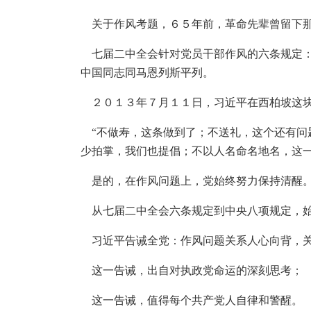
关于作风考题，６５年前，革命先辈曾留下那
七届二中全会针对党员干部作风的六条规定：
中国同志同马恩列斯平列。
２０１３年７月１１日，习近平在西柏坡这块
“不做寿，这条做到了；不送礼，这个还有问题
少拍掌，我们也提倡；不以人名命名地名，这一
是的，在作风问题上，党始终努力保持清醒
从七届二中全会六条规定到中央八项规定，始
习近平告诫全党：作风问题关系人心向背，关
这一告诫，出自对执政党命运的深刻思考；
这一告诫，值得每个共产党人自律和警醒。