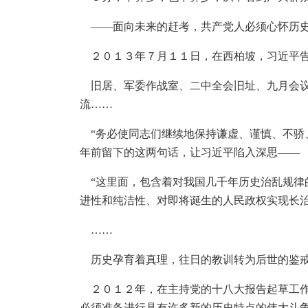
——面向未来的赶考，共产党人必须心怀历
２０１３年７月１１日，在西柏坡，习近平告
旧居、军委作战室、二中全会旧址、九月会议
流……
“务必使同志们继续地保持谦虚、谨慎、不骄、
年前留下的这两句话，让习近平陷入深思——
“这里面，包含着对我国几千年历史治乱规律
进性和纯洁性、对即将诞生的人民政权实现长
……
历史孕育着真理，往日的教训转为后世的鉴
２０１２年，在主持党的十八大报告起草工作
必须准备进行具有许多新的历史特点的伟大斗争