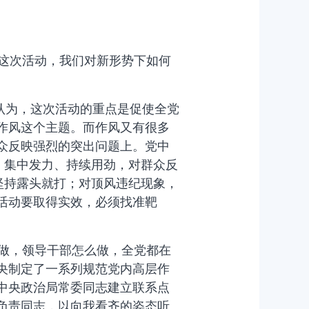
这次活动，我们对新形势下如何
认为，这次活动的重点是促使全党
作风这个主题。而作风又有很多
众反映强烈的突出问题上。党中
、集中发力、持续用劲，对群众反
坚持露头就打；对顶风违纪现象，
活动要取得实效，必须找准靶
做，领导干部怎么做，全党都在
央制定了一系列规范党内高层作
中央政治局常委同志建立联系点
负责同志，以向我看齐的姿态听