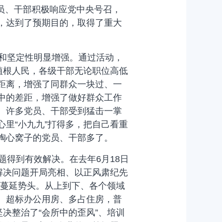
员、干部积极响应党中央号召，
，达到了预期目的，取得了重大
和坚定性明显增强。通过活动，
植根人民，各级干部无论职位高低
距离，增强了同群众一块过、一
中的差距，增强了做好群众工作
。许多党员、干部受到猛击一掌
里“小九九”打得多，把自己看重
掏心窝子的党员、干部多了。
得到有效解决。在去年6月18日
解决问题开局亮相、以正风肃纪先
”蔓延势头。从上到下、各个领域
、超标办公用房、多占住房，普
决整治了“会所中的歪风”、培训