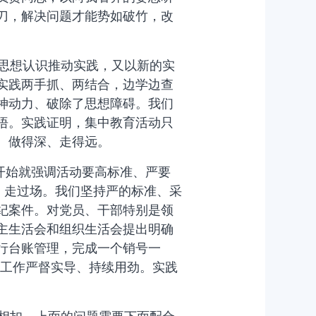
刀，解决问题才能势如破竹，改
思想认识推动实践，又以新的实
实践两手抓、两结合，边学边查
神动力、破除了思想障碍。我们
悟。实践证明，集中教育活动只
、做得深、走得远。
开始就强调活动要高标准、严要
、走过场。我们坚持严的标准、采
纪案件。对党员、干部特别是领
主生活会和组织生活会提出明确
行台账管理，完成一个销号一
点工作严督实导、持续用劲。实践