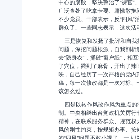
中心的腐败，坚决整治了“裸官”
广泛查处了吃拿卡要、庸懒散拖
不少党员、干部表示，反“四风”
群众了。一些同志表示，这次活
三是恢复和发扬了批评和自我批
问题，深挖问题根源，自我剖析
去“隐身衣”，捅破“窗户纸”，
了穴位，戳到了麻骨，开出了辣
映，自己经历了一次严格的党内
稿，每一次修改都是一次对标、
该怎么过。
四是以转作风改作风为重点的制
制。中央相继出台党政机关厉行
精神，在联系服务群众、规范权
风的刚性约束，按规矩办事、按
的“四风”问题不敢小视了，一