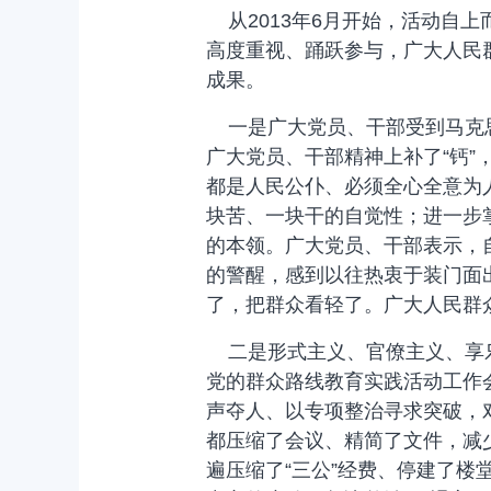
从2013年6月开始，活动自
高度重视、踊跃参与，广大人民
成果。
一是广大党员、干部受到马克思
广大党员、干部精神上补了“钙
都是人民公仆、必须全心全意为
块苦、一块干的自觉性；进一步
的本领。广大党员、干部表示，
的警醒，感到以往热衷于装门面
了，把群众看轻了。广大人民群
二是形式主义、官僚主义、享乐
党的群众路线教育实践活动工作
声夺人、以专项整治寻求突破，对
都压缩了会议、精简了文件，减
遍压缩了“三公”经费、停建了楼