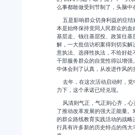
么事都敢做受到节制了，头脑中在
五是影响群众切身利益的症结难
本是始终保持党同人民群众的血
基层走、钱往基层投、政策往基
解，一大批信访积案得到切实解
意执法、选择性执法，不给好处
干部服务群众的自觉性得以增强
中体会到了认真，从改进作风的
去年，在这次活动启动时，党中
力下，这个承诺已经兑现。
风清则气正，气正则心齐，心齐
了推动改革发展的强大正能量。
的群众路线教育实践活动的战略
行具有许多新的历史特点的伟大