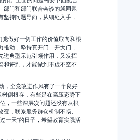
相扣。上面的问题需要下面配合
、部门和部门联合会诊的就同题
有坚持问题导向，从细处入手，
们党做好一切工作的价值取向和根
力推动，坚持真开门、开大门，
先进典型示范引领作用，又发挥
督和评判，才能做到不虚不空不
动，全党改进作风有了一个良好
但树倒根存，有些是在高压态势下
到位，一些深层次问题还没有从根
改变，联系服务群众机制不畅、
过一天”的日子，希望教育实践活