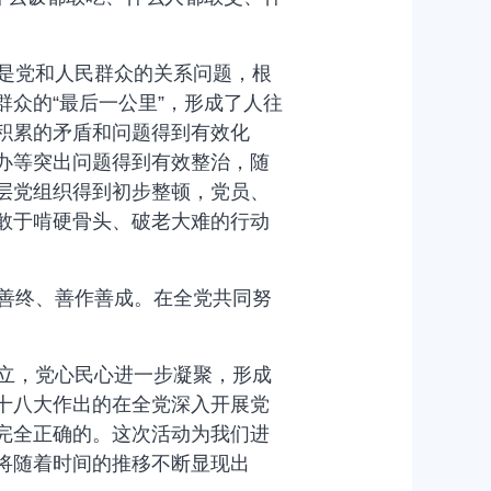
是党和人民群众的关系问题，根
众的“最后一公里”，形成了人往
积累的矛盾和问题得到有效化
办等突出问题得到有效整治，随
层党组织得到初步整顿，党员、
敢于啃硬骨头、破老大难的行动
善终、善作善成。在全党共同努
立，党心民心进一步凝聚，形成
十八大作出的在全党深入开展党
完全正确的。这次活动为我们进
将随着时间的推移不断显现出