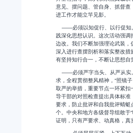
意见、摆问题、管自身、抓督查
进工作才能立竿见影。
——必须以知促行、以行促知。
践深化思想认识。这次活动强调
边改。我们不断加强理论武装，
深入进行查摆剖析和落实整改措
有坚持知行合一，不断让思想自
——必须严字当头、从严从实。
求，全程贯彻整风精神，“照镜
取严的举措，重要节点一环紧扣
导干部的对照检查提出具体标准
要求，防止批评和自我批评蜻蜓
个。中央和地方各级督导组敢于“
证明，只有严要求、动真格，真