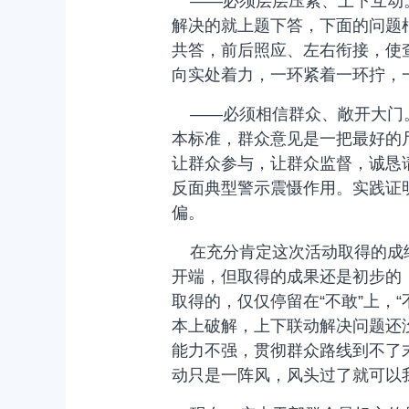
——必须层层压紧、上下互动。
解决的就上题下答，下面的问题
共答，前后照应、左右衔接，使
向实处着力，一环紧着一环拧，
——必须相信群众、敞开大门。
本标准，群众意见是一把最好的
让群众参与，让群众监督，诚恳
反面典型警示震慑作用。实践证
偏。
在充分肯定这次活动取得的成绩
开端，但取得的成果还是初步的
取得的，仅仅停留在“不敢”上，
本上破解，上下联动解决问题还
能力不强，贯彻群众路线到不了
动只是一阵风，风头过了就可以