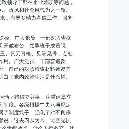
、党政领导干部在企业兼职等问题，
风、政风和社会风气为之一新。
出来，有更多精力考虑工作、服务
途径。广大党员、干部深入查摆
见开诚布公。领导班子成员脱
亮丑、真刀真枪、见筋见骨，点准
作用。广大党员、干部普遍反
说，自己的对照检查材料数易其
明白了党内政治生活是什么样、
活动坚持破立并举，注重建章立
列制度。各级根据中央八项规定
紧了制度笼子，强化了对不良作
部说，过去习以为常、司空见惯
什么饭都敢吃、什么人都敢交、什