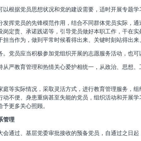
以根据党员思想状况和党的建设需要，适时开展专题学
发挥党员的先锋模范作用，结合不同群体党员实际，通
设岗定责、承诺践诺等，引导党员做好本职工作，干在实
于担当作为，做到平常时候看得出来、关键时刻站得出来
。党员应当积极参加党组织开展的志愿服务活动，也可
从严教育管理和热情关心爱护相统一，从政治、思想、
庭等实际情况，采取灵活方式，进行教育管理服务，组
行动不便、身患重病甚至失能的党员，组织活动和开展学
给予更多关心照顾。
系管理
会通过、基层党委审批接收的预备党员，自通过之日起