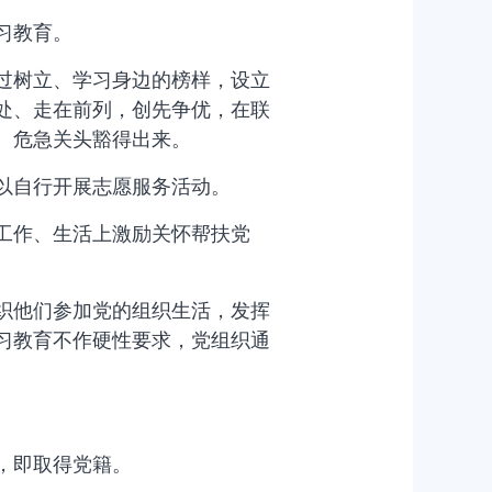
习教育。
过树立、学习身边的榜样，设立
处、走在前列，创先争优，在联
、危急关头豁得出来。
以自行开展志愿服务活动。
工作、生活上激励关怀帮扶党
织他们参加党的组织生活，发挥
习教育不作硬性要求，党组织通
，即取得党籍。