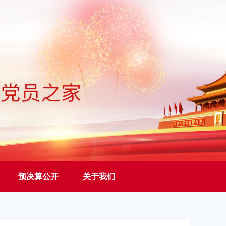
预决算公开
关于我们