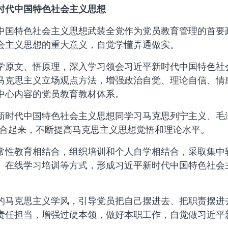
时代中国特色社会主义思想
国特色社会主义思想武装全党作为党员教育管理的首要
会主义思想的重大意义，自觉学懂弄通做实。
原文、悟原理，深入学习领会习近平新时代中国特色社
马克思主义立场观点方法，增强政治自觉、理论自信、情
中心内容的党员教育教材体系。
代中国特色社会主义思想同学习马克思列宁主义、毛泽
结合起来，不断提高马克思主义思想觉悟和理论水平。
性教育相结合，组织培训和个人自学相结合，采取集中
、在线学习培训等方式，形成习近平新时代中国特色社会
马克思主义学风，引导党员把自己摆进去、把职责摆进
责任担当，增强过硬本领，做好本职工作，自觉做习近平