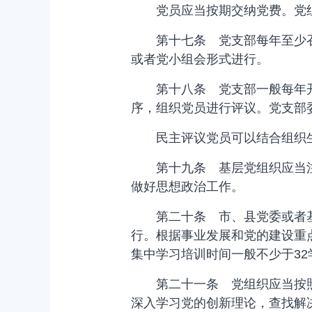
党员应当按期交纳党费。党组
第十七条 党支部每年至少召开
或者党小组会形式进行。
第十八条 党支部一般每年开展
序，组织党员进行评议。党支部
民主评议党员可以结合组织生
第十九条 基层党组织应当注
做好思想政治工作。
第二十条 市、县党委或者基
行。根据事业发展和党的建设重
集中学习培训时间一般不少于32
第二十一条 党组织应当按照
深入学习党的创新理论，查找解