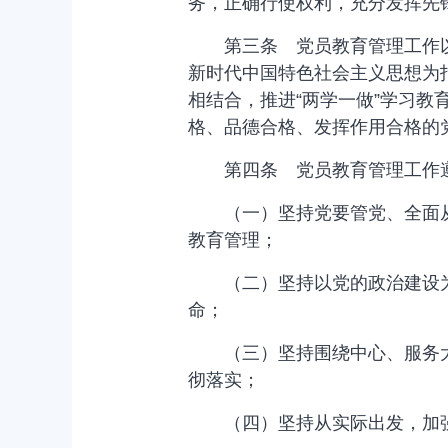
务，正确行使权利，充分发挥先
第三条 党员教育管理工作以马
新时代中国特色社会主义思想为
相结合，推进“两学一做”学习
格、品德合格、发挥作用合格的
第四条 党员教育管理工作遵
（一）坚持党要管党、全面从
教育管理；
（二）坚持以党的政治建设为
命；
（三）坚持围绕中心、服务大
彻落实；
（四）坚持从实际出发，加强