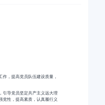
工作，提高党员队伍建设质量，
。
，引导党员坚定共产主义远大理
增强党性，提高素质，认真履行义