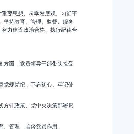
”重要思想、科学发展观、习近平
，坚持教育、管理、监督、服务
，努力建设政治合格、执行纪律合
各方面，党员领导干部带头接受
章党规党纪，不忘初心、牢记使
线方针政策、党中央决策部署贯
育、管理、监督党员作用。