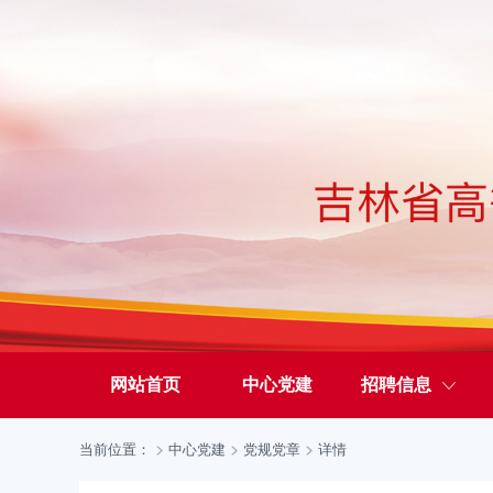
网站首页
中心党建
招聘信息
当前位置：
中心党建
党规党章
详情