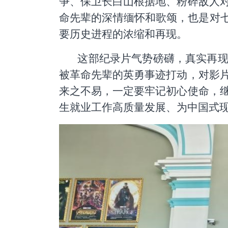
争、保卫长白山根据地、粉碎敌人
命先辈的深情缅怀和歌颂，也是对七
要历史进程的浓缩和再现。
这部纪录片气势磅礴，真实再
被革命先辈的英勇事迹打动，对影
来之不易，一定要牢记初心使命，
生就业工作高质量发展、为中国式