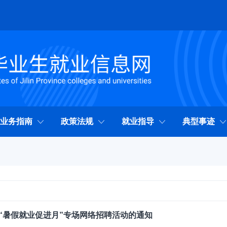
业务指南
政策法规
就业指导
典型事迹
生“暑假就业促进月”专场网络招聘活动的通知