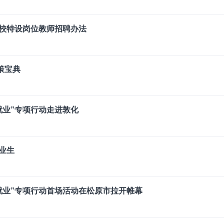
学校特设岗位教师招聘办法
策宝典
就业”专项行动走进敦化
业生
促就业”专项行动首场活动在松原市拉开帷幕