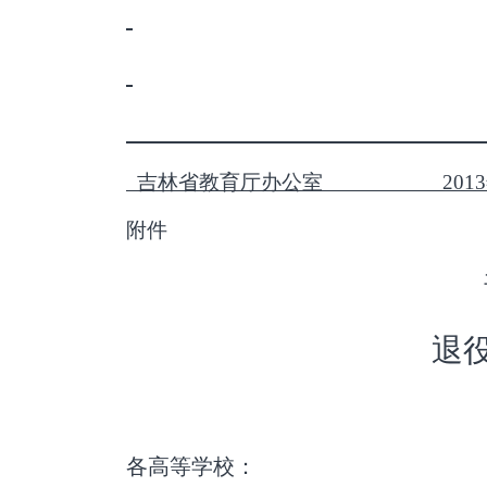
吉林省教育厅办公室 2013年
附件
退
各高等学校：