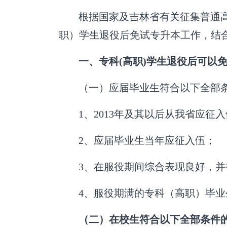
根据国家及吉林省有关征集普通
职）学生退役后免试专升本工作，结
一、专科
(
高职
)
学生退役后可以
（一）应届毕业生符合以下全部
1
、
2013
年及其以后从我省应征入
2
、应届毕业生当年应征入伍；
3
、在服役期间综合表现良好，并
4
、服役期满的专科（高职）毕业
（二）在校生符合以下全部条件