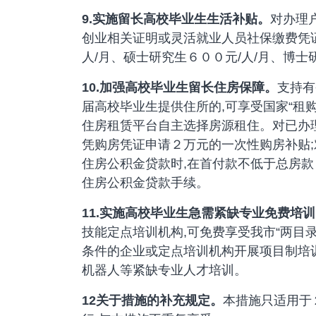
9.
实施留长高校毕业生生活补贴。
对办理
创业相关证明或灵活就业人员社保缴费凭证
人/月、硕士研究生６００元/人/月、博士
10.
加强高校毕业生留长住房保障。
支持有
届高校毕业生提供住所的,可享受国家“租
住房租赁平台自主选择房源租住。对已办
凭购房凭证申请２万元的一次性购房补贴
住房公积金贷款时,在首付款不低于总房款
住房公积金贷款手续。
11.
实施高校毕业生急需紧缺专业免费培训
技能定点培训机构,可免费享受我市“两目
条件的企业或定点培训机构开展项目制培
机器人等紧缺专业人才培训。
12
关于措施的补充规定。
本措施只适用于