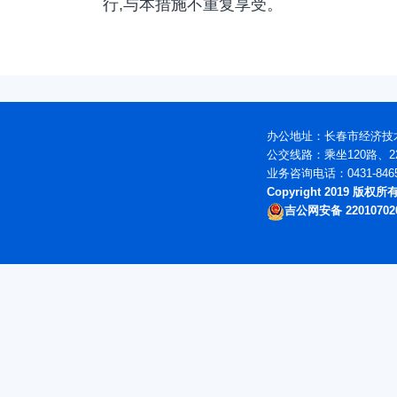
行,与本措施不重复享受。
办公地址：长春市经济技术
公交线路：乘坐120路、2
业务咨询电话：0431-846
Copyright 2019 版
吉公网安备 22010702