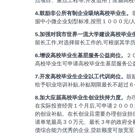
点项目、重点工程等,开发适用于应届高
4.
鼓励非公所有制企业吸纳高校毕业生。
据中小微企业划型标准,按照１０００元/
5.
加强对我市世界一流大学建设高校毕业
留长工作,对选择留长工作的,可根据其学
6.
增设高校毕业生基层服务公益岗位。
２
高校毕业生可申请高校毕业生基层服务公
7.
开发高校毕业生企业以工代训岗位。
鼓
给予职业培训补贴,补贴期限最长不超过
8.
加大应届高校毕业生创业扶持力度。
办
在实际投资经营１个月后,可申请２０００
的创业补贴。在长创业且需要办理创业担保
请单笔最高３０万元、最长３年的政府全额
债综合能力优秀的企业,贷款额度可放宽