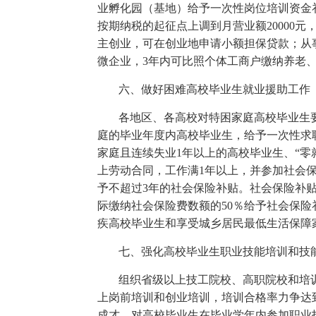
业孵化园（基地）给予一次性岗位培训资金
按期纳税的起征点上调到月营业额20000
主创业，可在创业地申请小额担保贷款；从
微企业，3年内可比照个体工商户缴纳养老
六、做好困难高校毕业生就业援助工作
各地区、各高校对特困家庭高校毕业生要
庭的毕业年度内高校毕业生，给予一次性求职
家庭且连续失业1年以上的高校毕业生、“
上劳动合同，工作满1年以上，并参加社会保
予不超过3年的社会保险补贴。社会保险补
际缴纳社会保险费数额的50％给予社会保险
疾高校毕业生和享受城乡居民最低生活保障
七、强化高校毕业生职业技能培训和技
组织省级以上技工院校、高职院校和培
上岗前培训和创业培训，培训合格率力争达到
成才。对高校毕业生在毕业学年内参加职业