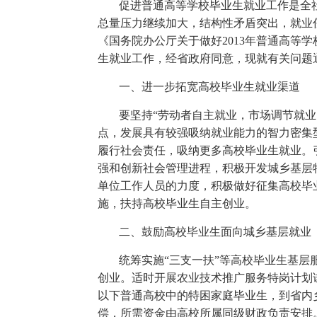
促进普通高等学校毕业生就业工作是全社
总量压力继续加大，结构性矛盾突出，就业
《国务院办公厅关于做好2013年普通高等
生就业工作，经省政府同意，现就有关问题
一、进一步拓宽高校毕业生就业渠道
要坚持“劳动者自主就业，市场调节就
点，发展具有较强吸纳就业能力的智力密集
履行社会责任，吸纳更多高校毕业生就业。
强和创新社会管理进程，积极开发城乡基层
单位工作人员的力度，积极做好征集高校毕
施，扶持高校毕业生自主创业。
二、鼓励高校毕业生面向城乡基层就业
统筹实施“三支一扶”等高校毕业生基
创业。适时开展农业技术推广服务特岗计划
以下普通高校中的特困家庭毕业生，到省内
偿，所需资金由高校所属同级财政负责安排